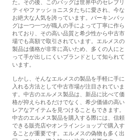
た。その後、このバッグは世界中のセレブリ
ティやファッショニスタたちに愛され、今な
お絶大な人気を誇っています。バーキンバッ
グは一つ一つが職人の手によって丁寧に作ら
れており、その高い品質と希少性から中古市
場でも高額で取引されています。エルメスの
製品は価格が非常に高いため、多くの人にと
って手が出しにくいブランドとして知られて
います。
しかし、そんなエルメスの製品を手軽に手に
入れる方法として中古市場が注目されていま
す。中古のエルメス製品は、新品に比べて価
格が抑えられるだけでなく、希少価値の高い
レアなアイテムを見つけることもできます。
中古のエルメス製品を購入する際には、信頼
できる販売店やオンラインショップで購入す
ることが重要です。エルメスの偽物も多く出