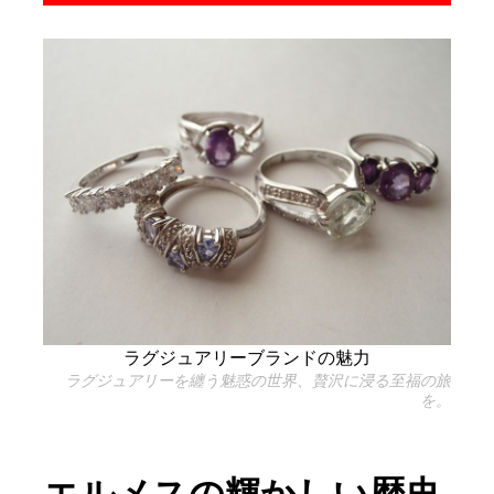
ラグジュアリーブランドの魅力
ラグジュアリーを纏う魅惑の世界、贅沢に浸る至福の旅
を。
エルメスの輝かしい歴史