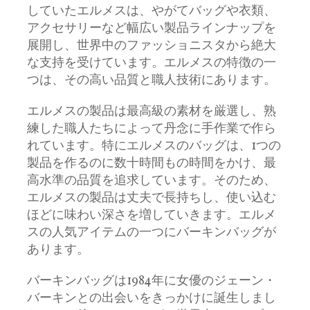
していたエルメスは、やがてバッグや衣類、
アクセサリーなど幅広い製品ラインナップを
展開し、世界中のファッショニスタから絶大
な支持を受けています。エルメスの特徴の一
つは、その高い品質と職人技術にあります。
エルメスの製品は最高級の素材を厳選し、熟
練した職人たちによって丹念に手作業で作ら
れています。特にエルメスのバッグは、1つの
製品を作るのに数十時間もの時間をかけ、最
高水準の品質を追求しています。そのため、
エルメスの製品は丈夫で長持ちし、使い込む
ほどに味わい深さを増していきます。エルメ
スの人気アイテムの一つにバーキンバッグが
あります。
バーキンバッグは1984年に女優のジェーン・
バーキンとの出会いをきっかけに誕生しまし