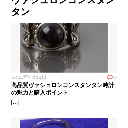
タン
2024年7月24日
0
高品質ヴァシュロンコンスタンタン時計
の魅力と購入ポイント
[...]