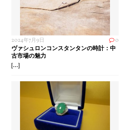
2024年7月9日
0
ヴァシュロンコンスタンタンの時計：中
古市場の魅力
[...]