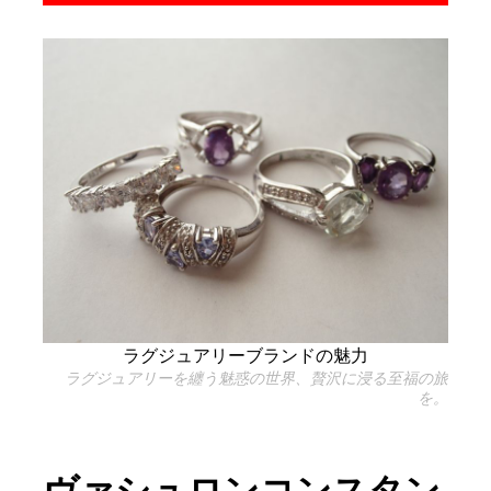
ラグジュアリーブランドの魅力
ラグジュアリーを纏う魅惑の世界、贅沢に浸る至福の旅
を。
ヴァシュロンコンスタン