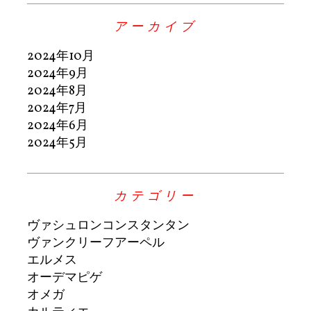
アーカイブ
2024年10月
2024年9月
2024年8月
2024年7月
2024年6月
2024年5月
カテゴリー
ヴァシュロンコンスタンタン
ヴァンクリーフアーペル
エルメス
オーデマピゲ
オメガ