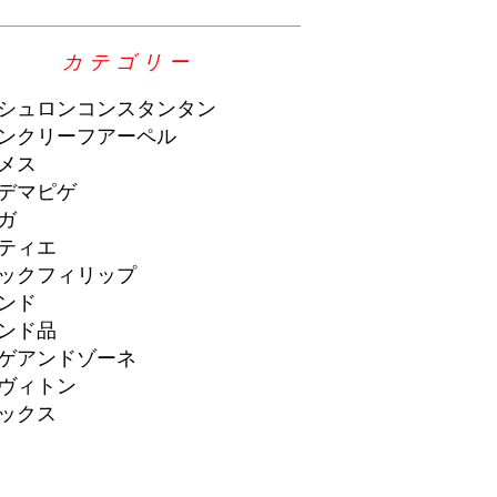
カテゴリー
シュロンコンスタンタン
ンクリーフアーペル
メス
デマピゲ
ガ
ティエ
ックフィリップ
ンド
ンド品
ゲアンドゾーネ
ヴィトン
ックス