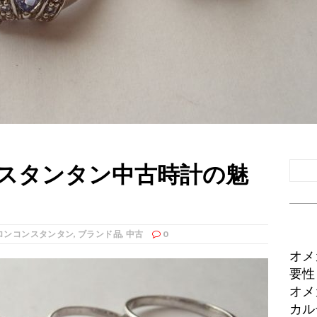
スタンタン中古時計の魅
ロンコンスタンタン
,
ブランド品
,
中古
0
オメ
要性
オメ
カル