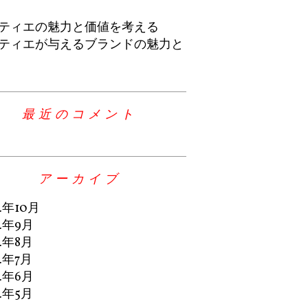
ティエの魅力と価値を考える
ティエが与えるブランドの魅力と
最近のコメント
アーカイブ
4年10月
4年9月
4年8月
4年7月
4年6月
4年5月