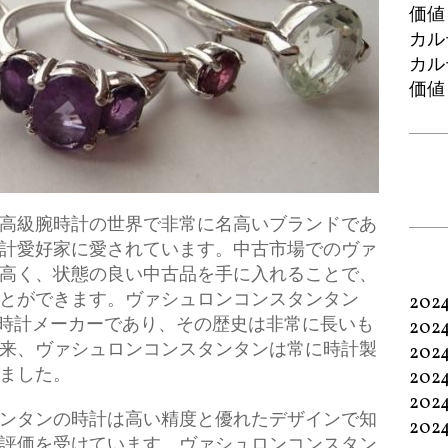
価値
カル
カル
価値
高級腕時計の世界で非常に名高いブランドであ
計愛好家に愛されています。
中古市場でのヴァ
高く、状態の良い中古品を手に入れることで、
とができます。ヴァシュロンコンスタンタン
202
スの時計メーカーであり、その歴史は非常に長いも
202
来、ヴァシュロンコンスタンタンは常に時計製
202
ました。
202
202
ンタンの時計は高い精度と優れたデザインで知
202
評価を受けています。ヴァシュロンコンスタン