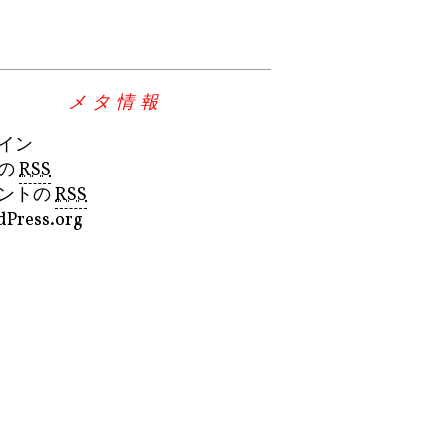
メタ情報
イン
の
RSS
ントの
RSS
Press.org