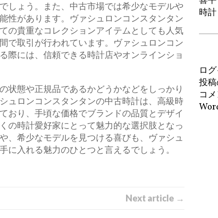
喜平
でしょう。また、中古市場では希少なモデルや
時計
能性があります。ヴァシュロンコンスタンタン
ての貴重なコレクションアイテムとしても人気
間で取引が行われています。ヴァシュロンコン
る際には、信頼できる時計店やオンラインショ
ログ
投稿
の状態や正規品であるかどうかなどをしっかり
コメ
シュロンコンスタンタンの中古時計は、高級時
Word
ており、手頃な価格でブランドの品質とデザイ
くの時計愛好家にとって魅力的な選択肢となっ
や、希少なモデルを見つける喜びも、ヴァシュ
手に入れる魅力のひとつと言えるでしょう。
Next article →